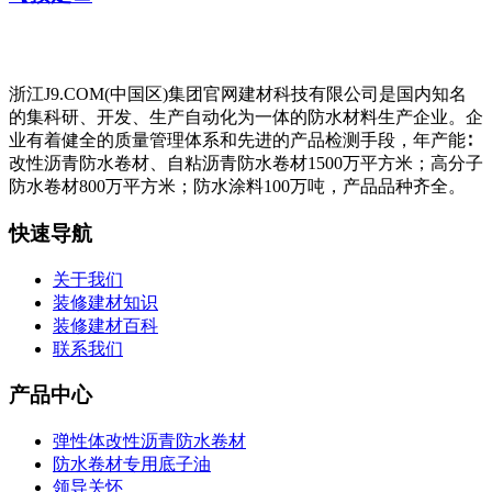
浙江J9.COM(中国区)集团官网建材科技有限公司是国内知名
的集科研、开发、生产自动化为一体的防水材料生产企业。企
业有着健全的质量管理体系和先进的产品检测手段，年产能∶
改性沥青防水卷材、自粘沥青防水卷材1500万平方米；高分子
防水卷材800万平方米；防水涂料100万吨，产品品种齐全。
快速导航
关于我们
装修建材知识
装修建材百科
联系我们
产品中心
弹性体改性沥青防水卷材
防水卷材专用底子油
领导关怀