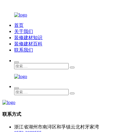
首页
关于我们
装修建材知识
装修建材百科
联系我们
联系方式
浙江省湖州市南浔区和孚镇云北村牙家湾