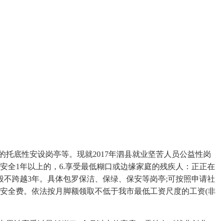
托底性安设岗亭等。现就2017年泗县就业坚苦人员公益性岗
全1年以上的，6.享受最低糊口或边缘家庭的残疾人：正正在
般不跨越3年。具体包罗保洁、保绿、保安等岗亭;可按照申请社
安全费。依法按月脚额领取不低于我市最低工资尺度的工资(非