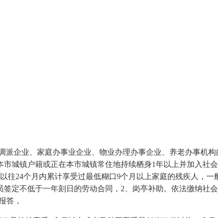
派企业、家庭办事业企业、物业办理办事企业、养老办事机构的
市城镇户籍或正在本市城镇常住地持续栖身1年以上并加入社会安
以往24个月内累计享受过最低糊口9个月以上家庭的残疾人，一
员签定不低于一年刻日的劳动合同，2、岗亭补助。依法缴纳社会
报答，