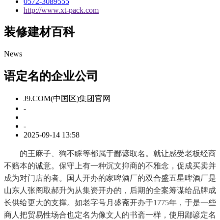
0572-3089555
http://www.xt-pack.com
装修建材百科
News
语定名的企业公司
J9.COM(中国区)集团官网
-
-
2025-09-14 13:58
的王麻子、狗不睬等都属于鄙谚取名。就让感受老板经商
不赔本的诚意。保守上有一种沉文抑商的不雅念，促成买卖并
成为对门店的者。国人开办的家啤酒厂的双合盛五星啤酒厂是
山东人张阁取郝升为从集资开办的，后期的全案筹谋给品牌成
长供给更大的支撑。如老字号月盛斋开办于1775年，于是一些
商人把贸易性场合也定名为像文人的书斋一样，使用鄙谚定名