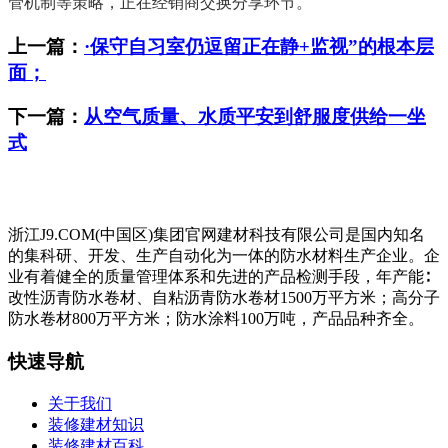
管机制等策略，正在经销商交换分享环节。
上一篇：
·保守自习室仍逗留正在静+监视”的根本层
面；
下一篇：
从空气质量、水质平安到舒服度供给一坐
式
浙江J9.COM(中国区)集团官网建材科技有限公司是国内知名
的集科研、开发、生产自动化为一体的防水材料生产企业。企
业有着健全的质量管理体系和先进的产品检测手段，年产能∶
改性沥青防水卷材、自粘沥青防水卷材1500万平方米；高分子
防水卷材800万平方米；防水涂料100万吨，产品品种齐全。
快速导航
关于我们
装修建材知识
装修建材百科