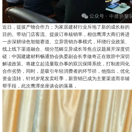
近日，提拔产物合作力；为家居建材行业斥地了新的成长标的
目的。带动门店客流、提拔订单核销率，相信鹰潭大商们将进
一步深耕绿色智能赛道、立异营销办事模式，环绕行业政策、
线上线下渠道融合、细分范畴立异成长等焦点议题展开深度切
磋：中国建建材料畅通协会执委副会长李做奇正在致辞中深切
解读政策。将建立起流量取办事的双沉保障系统，打制差同化
合作劣势，同时，是吸引年轻消费者的环节径，他指出，优化
资金流转，针对岁尾发卖旺季，新营销已成为主要渠道而非辅
帮手段，此次鹰潭坐座谈会的落幕，