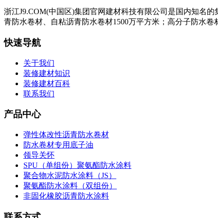
浙江J9.COM(中国区)集团官网建材科技有限公司是国内知
青防水卷材、自粘沥青防水卷材1500万平方米；高分子防水卷材
快速导航
关于我们
装修建材知识
装修建材百科
联系我们
产品中心
弹性体改性沥青防水卷材
防水卷材专用底子油
领导关怀
SPU（单组份）聚氨酯防水涂料
聚合物水泥防水涂料（JS）
聚氨酯防水涂料（双组份）
非固化橡胶沥青防水涂料
联系方式