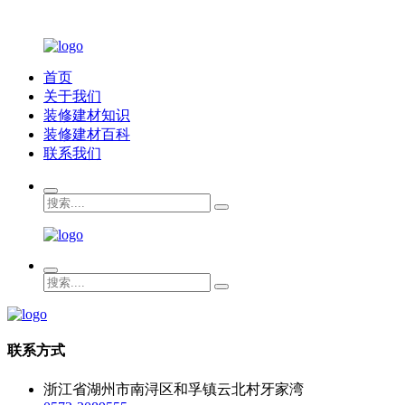
首页
关于我们
装修建材知识
装修建材百科
联系我们
联系方式
浙江省湖州市南浔区和孚镇云北村牙家湾