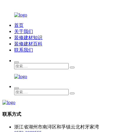
首页
关于我们
装修建材知识
装修建材百科
联系我们
联系方式
浙江省湖州市南浔区和孚镇云北村牙家湾