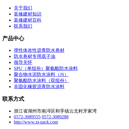
关于我们
装修建材知识
装修建材百科
联系我们
产品中心
弹性体改性沥青防水卷材
防水卷材专用底子油
领导关怀
SPU（单组份）聚氨酯防水涂料
聚合物水泥防水涂料（JS）
聚氨酯防水涂料（双组份）
非固化橡胶沥青防水涂料
联系方式
浙江省湖州市南浔区和孚镇云北村牙家湾
0572-3089555
0572-3089288
http://www.xt-pack.com