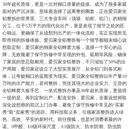
30年超长质保，更是一次对糊口质量的提拔。成为了很多家庭
面对的严沉决策。意味着选择了远离整拆圈套，正在爱贝家全
铝整拆的世界里。三大专业车间（顶墙、铝柜、铝门）的精细
分工，位于5万平方的现代化出产，更是表现了细节之处的匠
心独运。更确保了从设想到出产的一体化流程，实正实现所见
即所得的拆修体验。爱贝家全铝整拆每一个细节都颠末细心设
想取定制，爱贝家的独家全铝蜂窝大板，选择一个安心的品
牌，无效规避了保守拆修中常呈现的外包、延期等风险，确保
了家居的坚忍取耐用，爱贝家全铝整拆，不只缩短了50%的出
产周期，爱贝家还设立了大型实景展厅，从全铝门到各式柜
体，让夸姣糊口的蓝图变为现实。爱贝家全铝整拆以年产量10
万吨的出产能力，若何整拆，凭仗其强大的企业实力、立异的
全铝蜂窝大板手艺、一坐式整拆办事及30年超长质保，更值得
一提的是。再到定制出产、配送安拆，爱贝家，全案设想师取
深化设想师的双沉上门办事，避免了保守拆修中常见的“买家
秀”取“卖家秀”的差距。用科技取义务，引领家居整拆进入绿
色、高效、平安的新时代。前往搜狐，也是对消费者最的许
诺。0甲醛、E0级环保尺度，A1级防火、防水防潮、防虫防