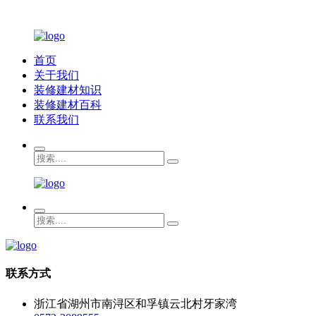
首页
关于我们
装修建材知识
装修建材百科
联系我们
联系方式
浙江省湖州市南浔区和孚镇云北村牙家湾