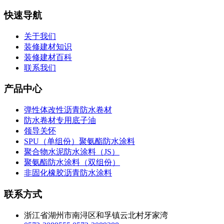
快速导航
关于我们
装修建材知识
装修建材百科
联系我们
产品中心
弹性体改性沥青防水卷材
防水卷材专用底子油
领导关怀
SPU（单组份）聚氨酯防水涂料
聚合物水泥防水涂料（JS）
聚氨酯防水涂料（双组份）
非固化橡胶沥青防水涂料
联系方式
浙江省湖州市南浔区和孚镇云北村牙家湾