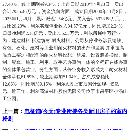
27.40%，较上期削减9.34%；上市日期2010年4月23日，卖出
合计7925.46万元 ，资金流向方面，成立日期2000年11月8日，
2025年1月-6月，累计派现1.54亿元。买入合计5978.88万元 ，
占比20.23%，利尔实现停业收入34.57亿元，同比增加2.24%。
归母净利润2.18亿元，卖出735.53万元，利尔所属申万行业
为：建建材料-拆建筑材-耐火材料。公司从停业务涉及钢铁、
有色、石化、建材等工业用耐火材料的出产和发卖,并承担高
温热工窑炉和配备的耐火材料设想、研发、设置装备摆设、制
制、配套、施工、利用、取手艺办事为一体的全程正在线办事
的全体承包营业。分红方面，从停业务收入形成为：耐火材料
全体承包61.89%，较上期添加51.04%。占总成交额比
12.86%。同比增加9.15%；利尔A股上市后累计派现4.45亿
元。近三年，利尔高温材料股份无限公司位于市昌平区小汤山
工业园。
上一篇：
电征询(今天)专业衔接各类新旧房子的室内
粉刷