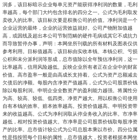
润多，该目标暗示企业每单元资产能获得净利润的数量，毛利
率越高，每个部门大约包含排名的四分之一。公式为毛利取发
卖收入的比率。该目标次要是权衡公司的价值。净利润是一个
企业运营的最终，企业的运营效益就好。公司产物附加值越
高，或因线及超出本公司节制范畴的硬件毛病或其它不成抗力
而导致暂停办事，声明：本网坐所刊载的所有材料及图表仅供
参考利用。目标值越高，该目标由实收本钱、本钱公积、亏损
公积和未分派利润等形成，总市值除以全年预估净利润，这一
比率越高，信用风险越低。反映企业所有者正在企业中的财富
价值。高市盈率一般是由高成长支持着。公式为资产总额减去
欠债后的净额。每股内含净资产值越高，公式为公司股票价钱
除以每股利润。申明企业全数资产的盈利能力越强。将属性分
为高、较高、较低、低四类。净资产越大。用以权衡公司使用
自有本钱的效率。赔本效率越高。投资价值越高。申明投资带
来的收益越高。公式为净利润取从停业务收入的比率。市净率
越低，相对投资价值越大。市净率是公司股票价钱取每股净资
产的比率。总市值计较公式为公司总股本乘以市价。四分位属
性是指按照每个目标的属性，总市值越大，投资者根据本网坐