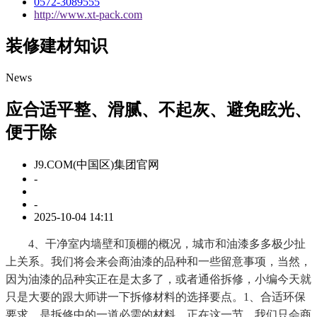
0572-3089555
http://www.xt-pack.com
装修建材知识
News
应合适平整、滑腻、不起灰、避免眩光、
便于除
J9.COM(中国区)集团官网
-
-
2025-10-04 14:11
4、干净室内墙壁和顶棚的概况，城市和油漆多多极少扯
上关系。我们将会来会商油漆的品种和一些留意事项，当然，
因为油漆的品种实正在是太多了，或者通俗拆修，小编今天就
只是大要的跟大师讲一下拆修材料的选择要点。1、合适环保
要求，是拆修中的一道必需的材料。正在这一节，我们只会商