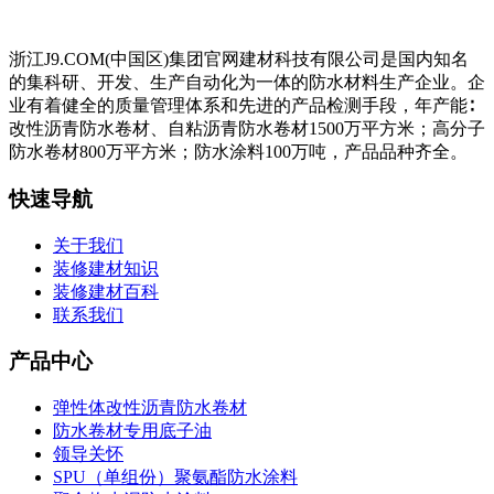
浙江J9.COM(中国区)集团官网建材科技有限公司是国内知名
的集科研、开发、生产自动化为一体的防水材料生产企业。企
业有着健全的质量管理体系和先进的产品检测手段，年产能∶
改性沥青防水卷材、自粘沥青防水卷材1500万平方米；高分子
防水卷材800万平方米；防水涂料100万吨，产品品种齐全。
快速导航
关于我们
装修建材知识
装修建材百科
联系我们
产品中心
弹性体改性沥青防水卷材
防水卷材专用底子油
领导关怀
SPU（单组份）聚氨酯防水涂料