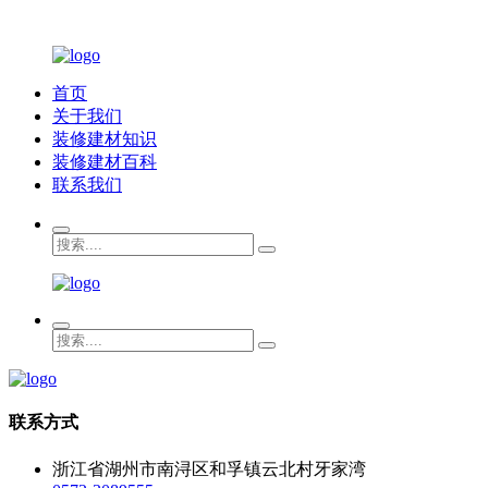
首页
关于我们
装修建材知识
装修建材百科
联系我们
联系方式
浙江省湖州市南浔区和孚镇云北村牙家湾