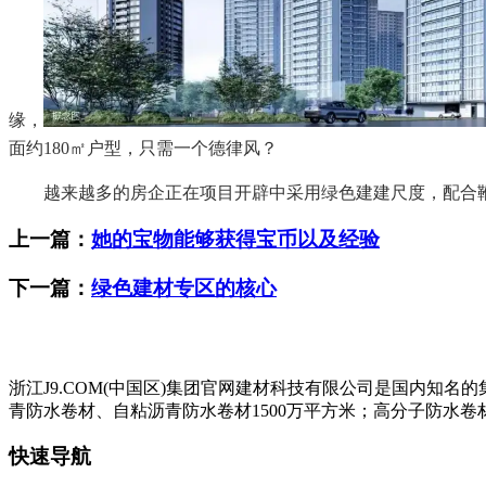
缘，
面约180㎡户型，只需一个德律风？
越来越多的房企正在项目开辟中采用绿色建建尺度，配合鞭
上一篇：
她的宝物能够获得宝币以及经验
下一篇：
绿色建材专区的核心
浙江J9.COM(中国区)集团官网建材科技有限公司是国内知
青防水卷材、自粘沥青防水卷材1500万平方米；高分子防水卷材
快速导航