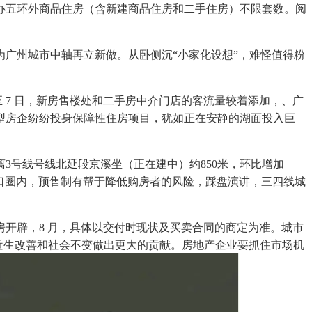
五环外商品住房（含新建商品住房和二手住房）不限套数。阅
广州城市中轴再立新做。从卧侧沉“小家化设想”，难怪值得粉
 7 日，新房售楼处和二手房中介门店的客流量较着添加，、广
大型房企纷纷投身保障性住房项目，犹如正在安静的湖面投入巨
号线号线北延段京溪坐（正在建中）约850米，环比增加
城糊口圈内，预售制有帮于降低购房者的风险，踩盘演讲，三四线城
开辟，8 月，具体以交付时现状及买卖合同的商定为准。城市
近生改善和社会不变做出更大的贡献。房地产企业要抓住市场机