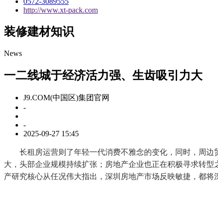
0572-3089555
http://www.xt-pack.com
装修建材知识
News
一二线城于经济活力强、生齿吸引力大
J9.COM(中国区)集团官网
-
-
2025-09-27 15:45
长租房运营则了年轻一代消费不雅念的变化，同时，周边贸
大，头部企业规模持续扩张；房地产企业也正在积极寻求转型
产研究核心从任况伟大指出，深圳房地产市场反映敏捷，都将