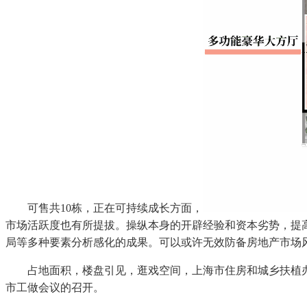
可售共10栋，正在可持续成长方面，
市场活跃度也有所提拔。操纵本身的开辟经验和资本劣势，提高
局等多种要素分析感化的成果。可以或许无效防备房地产市场
占地面积，楼盘引见，逛戏空间，上海市住房和城乡扶植办
市工做会议的召开。