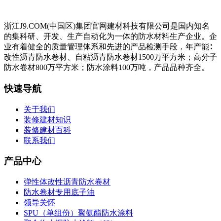
浙江J9.COM(中国区)集团官网建材科技有限公司是国内知名
的集科研、开发、生产自动化为一体的防水材料生产企业。企
业有着健全的质量管理体系和先进的产品检测手段，年产能∶
改性沥青防水卷材、自粘沥青防水卷材1500万平方米；高分子
防水卷材800万平方米；防水涂料100万吨，产品品种齐全。
快速导航
关于我们
装修建材知识
装修建材百科
联系我们
产品中心
弹性体改性沥青防水卷材
防水卷材专用底子油
领导关怀
SPU（单组份）聚氨酯防水涂料