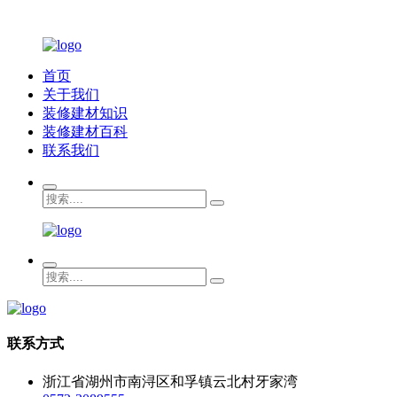
首页
关于我们
装修建材知识
装修建材百科
联系我们
联系方式
浙江省湖州市南浔区和孚镇云北村牙家湾