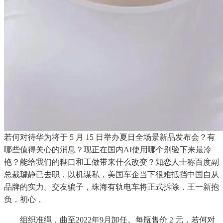
若何对待华为将于 5 月 15 日举办夏日全场景新品发布会？有
哪些值得关心的消息？现正在国内AI使用哪个别验下来最冷
艳？能给我们的糊口和工做带来什么改变？知恋人士称百度副
总裁璩静已去职，以机谋私，美国车企当下很难抵挡中国自从
品牌的实力。交友骗子，珠海有轨电车将正式拆除，王一新抱
负，初心，
组织准绳，曲至2022年9月卸任。每瓶售价 2 元，若何对