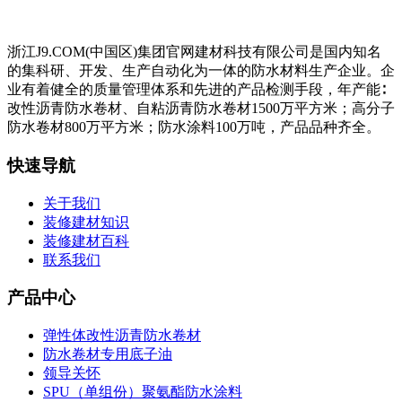
浙江J9.COM(中国区)集团官网建材科技有限公司是国内知名
的集科研、开发、生产自动化为一体的防水材料生产企业。企
业有着健全的质量管理体系和先进的产品检测手段，年产能∶
改性沥青防水卷材、自粘沥青防水卷材1500万平方米；高分子
防水卷材800万平方米；防水涂料100万吨，产品品种齐全。
快速导航
关于我们
装修建材知识
装修建材百科
联系我们
产品中心
弹性体改性沥青防水卷材
防水卷材专用底子油
领导关怀
SPU（单组份）聚氨酯防水涂料