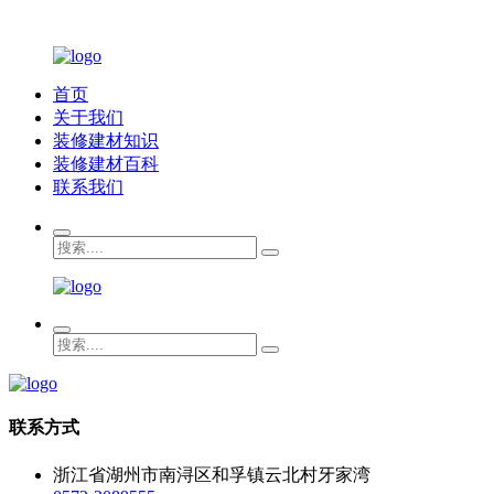
首页
关于我们
装修建材知识
装修建材百科
联系我们
联系方式
浙江省湖州市南浔区和孚镇云北村牙家湾