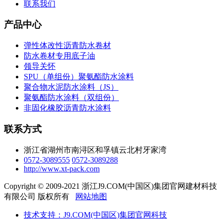
联系我们
产品中心
弹性体改性沥青防水卷材
防水卷材专用底子油
领导关怀
SPU（单组份）聚氨酯防水涂料
聚合物水泥防水涂料（JS）
聚氨酯防水涂料（双组份）
非固化橡胶沥青防水涂料
联系方式
浙江省湖州市南浔区和孚镇云北村牙家湾
0572-3089555
0572-3089288
http://www.xt-pack.com
Copyright © 2009-2021 浙江J9.COM(中国区)集团官网建材科技
有限公司 版权所有
网站地图
技术支持：J9.COM(中国区)集团官网科技