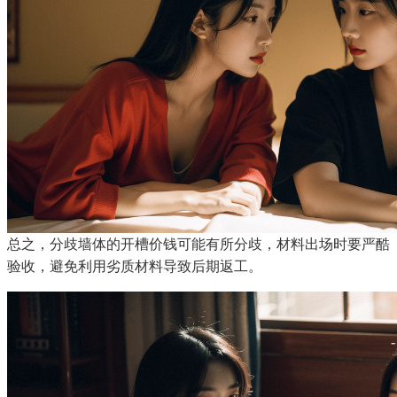
总之，分歧墙体的开槽价钱可能有所分歧，材料出场时要严酷
验收，避免利用劣质材料导致后期返工。