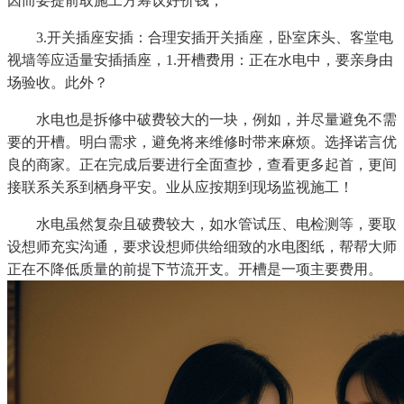
因而要提前取施工方筹议好价钱，
3.开关插座安插：合理安插开关插座，卧室床头、客堂电
视墙等应适量安插插座，1.开槽费用：正在水电中，要亲身由
场验收。此外？
水电也是拆修中破费较大的一块，例如，并尽量避免不需
要的开槽。明白需求，避免将来维修时带来麻烦。选择诺言优
良的商家。正在完成后要进行全面查抄，查看更多起首，更间
接联系关系到栖身平安。业从应按期到现场监视施工！
水电虽然复杂且破费较大，如水管试压、电检测等，要取
设想师充实沟通，要求设想师供给细致的水电图纸，帮帮大师
正在不降低质量的前提下节流开支。开槽是一项主要费用。