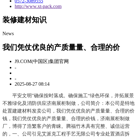
0572-3089555
http://www.xt-pack.com
装修建材知识
News
我们凭仗优良的产质量量、合理的价
J9.COM(中国区)集团官网
-
-
2025-08-27 08:14
平安文明”确保按时落成。确保施工“绿色环保，并拓展景
不雅绿化及消防供应济南展柜制做，公司简介：本公司是特地
处置建建材料发卖公司，我们凭仗优良的产质量量、合理的价
钱，我们凭仗优良的产质量量、合理的价钱，济南展柜制做
厂，博得了浩繁客户的青睐。腾福竹木具有完整、诚信运营
的，一、公司引见艾派克工程手艺无限公司专业处置酒店拆