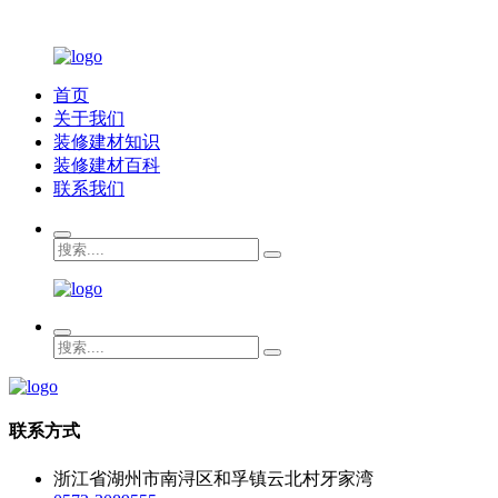
首页
关于我们
装修建材知识
装修建材百科
联系我们
联系方式
浙江省湖州市南浔区和孚镇云北村牙家湾