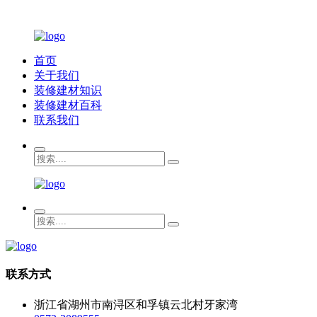
首页
关于我们
装修建材知识
装修建材百科
联系我们
联系方式
浙江省湖州市南浔区和孚镇云北村牙家湾