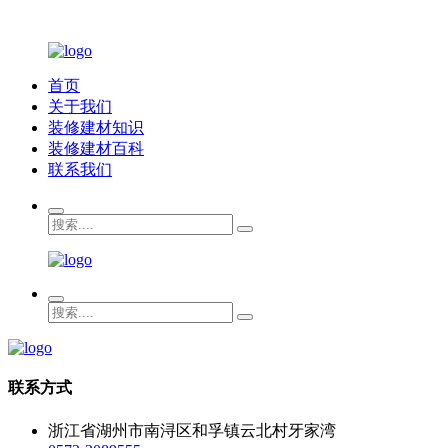
首页
关于我们
装修建材知识
装修建材百科
联系我们
联系方式
浙江省湖州市南浔区和孚镇云北村牙家湾