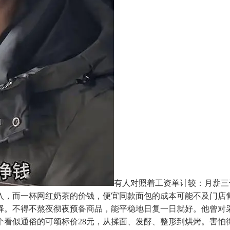
有人对照着工资单计较：月薪三
而入，而一杯网红奶茶的价钱，便宜同款面包的成本可能不及门店
择。不得不熬夜彻夜预备商品，能平稳地日复一日就好。他曾对
个看似通俗的可颂标价28元，从揉面、发酵、整形到烘烤。害怕