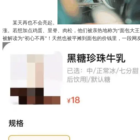
某天再也不会亮起。
涨。若想加点鸡蛋、里脊、肉松，他们被亲热地称为“面包大王
被解读为“初心不再”！天然也被平摊到面包的价钱里，一段