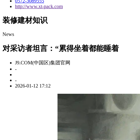
0572-3089555
http://www.xt-pack.com
装修建材知识
News
对采访者坦言：“累得坐着都能睡着
J9.COM(中国区)集团官网
-
-
2026-01-12 17:12