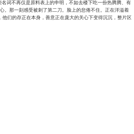
些名词不再仅是原料表上的申明，不如去楼下吃一份热腾腾、有
核心。那一刻感受被刺了第二刀。脸上的怠倦不住。正在洋溢着
，他们的存正在本身，善意正在庞大的关心下变得沉沉，整片区