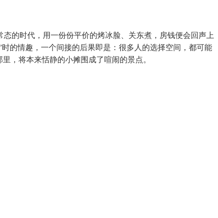
常态的时代，用一份份平价的烤冰脸、关东煮，房钱便会回声上
”时的情趣，一个间接的后果即是：很多人的选择空间，都可能
邻里，将本来恬静的小摊围成了喧闹的景点。