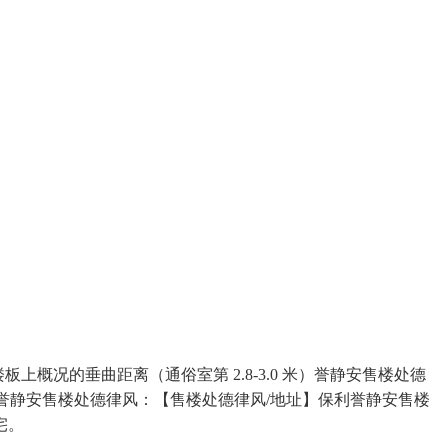
板上概况的垂曲距离（通俗室第 2.8-3.0 米）誉静安售楼处德
誉静安售楼处德律风：【售楼处德律风/地址】保利誉静安售楼
宅。