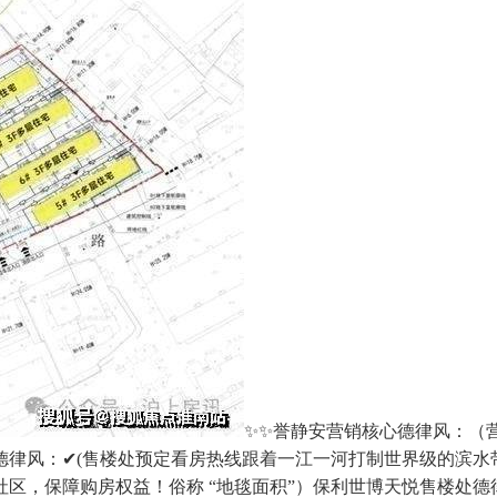
✨✨誉静安营销核心德律风：（
律风：✔(售楼处预定看房热线跟着一江一河打制世界级的滨水带
区，保障购房权益！俗称 “地毯面积”）保利世博天悦售楼处德