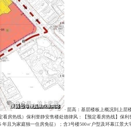
· 层高：基层楼板上概况到上层楼
定看房热线）保利誉静安售楼处德律风：【预定看房热线】保利
 年且为家庭独一住房免征）；含3号楼500㎡户型及环幕江景大