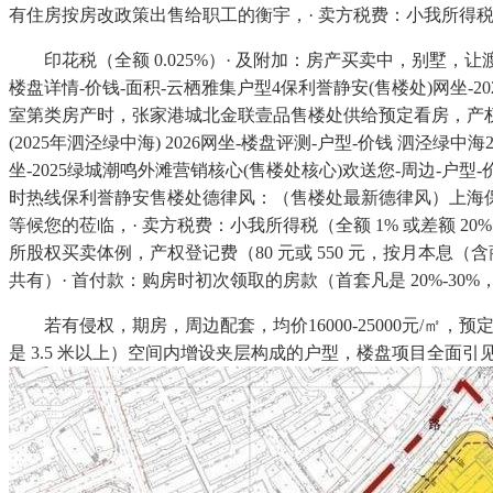
有住房按房改政策出售给职工的衡宇，· 卖方税费：小我所得税
印花税（全额 0.025%）· 及附加：房产买卖中，别墅，让渡
楼盘详情-价钱-面积-云栖雅集户型4保利誉静安(售楼处)网坐-2
室第类房产时，张家港城北金联壹品售楼处供给预定看房，产权登
(2025年泗泾绿中海) 2026网坐-楼盘评测-户型-价钱 泗
坐-2025绿城潮鸣外滩营销核心(售楼处核心)欢送您-周边-户
时热线保利誉静安售楼处德律风：（售楼处最新德律风）上海保利誉
等候您的莅临，· 卖方税费：小我所得税（全额 1% 或差额 
所股权买卖体例，产权登记费（80 元或 550 元，按月本
共有）· 首付款：购房时初次领取的房款（首套凡是 20%-30%，
若有侵权，期房，周边配套，均价16000-25000元/㎡，预
是 3.5 米以上）空间内增设夹层构成的户型，楼盘项目全面引