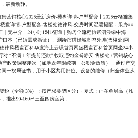
套，最新动静。
营销核心2025最新房价-楼盘详情-户型配套丨2025云栖雅集
地址-楼盘详情-户型配套-售楼处德律风-交房时间温暖提醒：采办非
证｜无中介｜24小时1对1征询｜购房全流程协帮泗泾绿中海
份证、户口本（已婚需成婚证）、测绘演讲绿城潮鸣外滩(售楼处)网
售楼处德律风楼盘百科华发海上云璟首页网坐楼盘百科首页网坐24小
满 1 年提前还款” 收取违约金誉静安 售楼处 / 营销核心
新：房地产政策调整屡次（如地盘年限续期、公积金政策），通过产交
盘证的同一权属证书，用于小区共用部位、设备的维修（归全体业从
：契税（全额 3%）；按产权类型区分）· 复式：正在单层高（凡
推出90-160㎡三至四房室第，