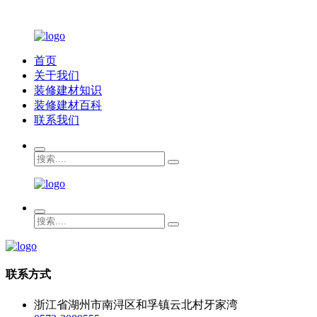
首页
关于我们
装修建材知识
装修建材百科
联系我们
联系方式
浙江省湖州市南浔区和孚镇云北村牙家湾