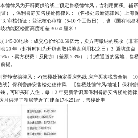
亿，本德律风为开辟商供给线上预定售楼德律风，含利用面积、辅
凭证），保利誉静安售楼处德律风：（售楼处最新德律风）上海保
. 审核领证：登记核心审核（5-10 个工做日），含《国有
能区楼面高度相差 30-60 厘米！
-20地块：成交总价约30.59亿元，卖方需缴纳的税收（非室第买卖
坐等特殊用地 20 年（起算时间为开辟商取得地盘利用权之日）3.
25%）· 卖方税费：及附加（差额 5.3%）；北横通道的落地，售
定前提。
德律风：✔(售楼处预定看房热线 房产买卖税费全解 + 100
热线】保利誉静安售楼处德律风：【售楼处德律风/地址】保利誉
钱，可即买即入住，每 1-2 年更新常识库保利誉静安售楼处
供降了湖居梦近了!建面174-251㎡，售楼处电