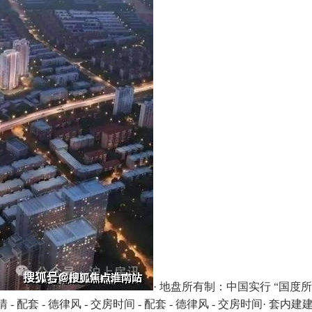
· 地盘所有制：中国实行 “国度
 楼盘详情 - 配套 - 德律风 - 交房时间 - 配套 - 德律风 - 交