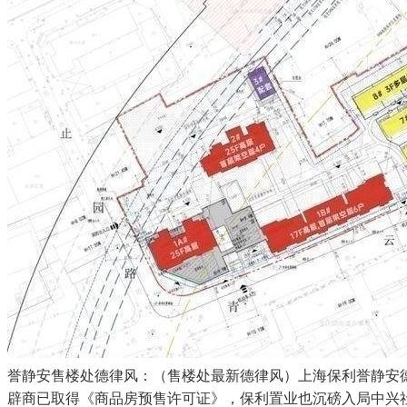
誉静安售楼处德律风：（售楼处最新德律风）上海保利誉静安德
辟商已取得《商品房预售许可证》，保利置业也沉磅入局中兴社