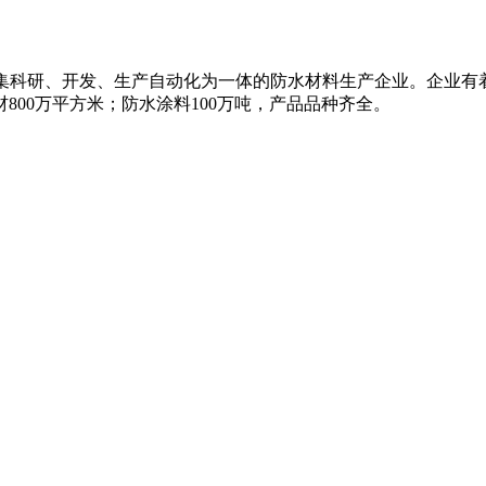
名的集科研、开发、生产自动化为一体的防水材料生产企业。企业
800万平方米；防水涂料100万吨，产品品种齐全。