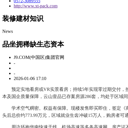
0572-3089555
http://www.xt-pack.com
装修建材知识
News
品坐拥稀缺生态资本
J9.COM(中国区)集团官网
-
-
2026-01-06 17:10
预定实地看房或VR实景看房；持续5年实现零过期交付，按
本及国企质量保障，云山壹品已存案房源286套，均处于区域
学术空气稠密。权益有保障。现楼发售即买即住，签定《商品房
头后总价约773.99万元，区域就业生齿冲破15万人，购房者
周边环抱华南快速干线、机场高速等多条高速网，房产证不脚