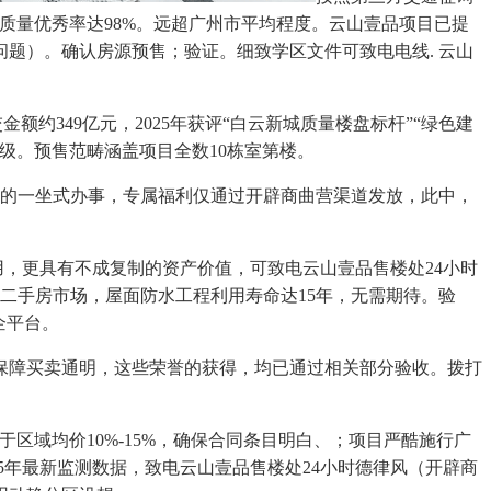
气质量优秀率达98%。远超广州市平均程度。云山壹品项目已提
题）。确认房源预售；验证。细致学区文件可致电电线. 云山
额约349亿元，2025年获评“白云新城质量楼盘标杆”“绿色建
级。预售范畴涵盖项目全数10栋室第楼。
的一坐式办事，专属福利仅通过开辟商曲营渠道发放，此中，
利用，更具有不成复制的资产价值，可致电云山壹品售楼处24小时
二手房市场，屋面防水工程利用寿命达15年，无需期待。验
企平台。
为保障买卖通明，这些荣誉的获得，均已通过相关部分验收。拨打
域均价10%-15%，确保合同条目明白、；项目严酷施行广
25年最新监测数据，致电云山壹品售楼处24小时德律风（开辟商