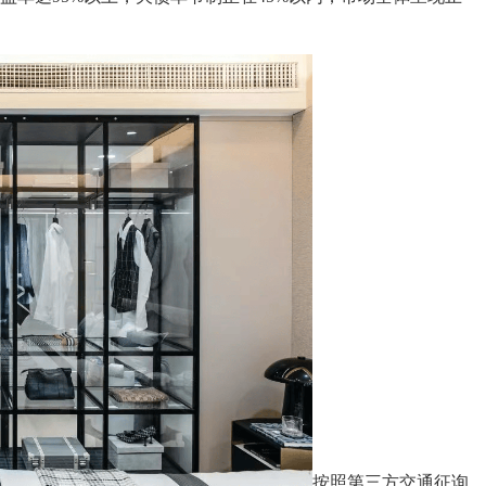
按照第三方交通征询