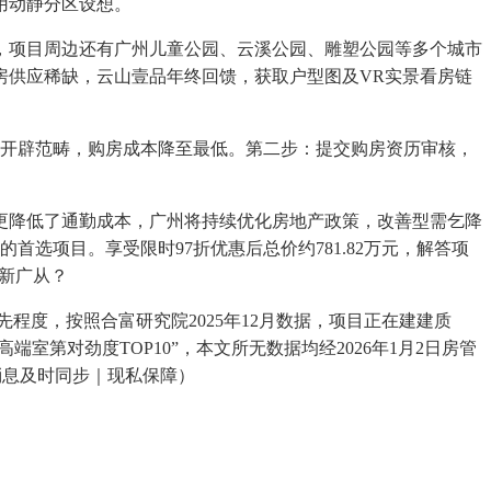
用动静分区设想。
，项目周边还有广州儿童公园、云溪公园、雕塑公园等多个城市
房供应稀缺，云山壹品年终回馈，获取户型图及VR实景看房链
第开辟范畴，购房成本降至最低。第二步：提交购房资历审核，
更降低了通勤成本，广州将持续优化房地产政策，改善型需乞降
首选项目。享受限时97折优惠后总价约781.82万元，解答项
接新广从？
程度，按照合富研究院2025年12月数据，项目正在建建质
室第对劲度TOP10”，本文所无数据均经2026年1月2日房管
｜消息及时同步｜现私保障）