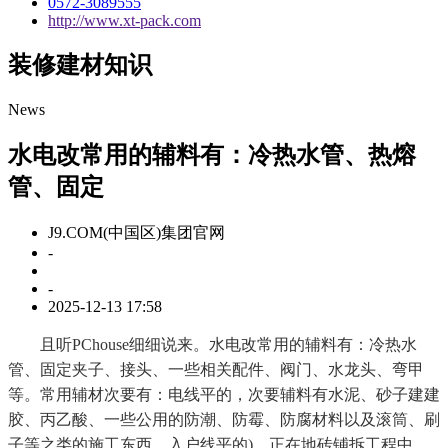
0572-3089555
http://www.xt-pack.com
装修建材知识
News
水电改常用的辅料有：冷热水管、热熔
管、固定
J9.COM(中国区)集团官网
-
-
2025-12-13 17:58
且听PChouse细细说来。水电改常用的辅料有：冷热水
管、固定夹子、接头、一些相关配件、阀门、水龙头、弯甲
等。常用辅材次要有：电线平的，次要辅料有水泥、砂子建建
胶、丙乙酸、一些公用的防潮、防霉、防腐材料以及滚筒、刷
子等之类的施工东西。入户线平的)，正在地砖铺拆工程中，