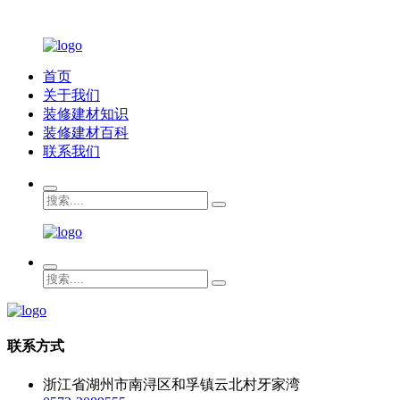
首页
关于我们
装修建材知识
装修建材百科
联系我们
联系方式
浙江省湖州市南浔区和孚镇云北村牙家湾