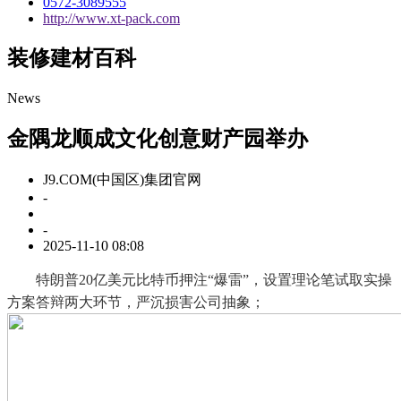
0572-3089555
http://www.xt-pack.com
装修建材百科
News
金隅龙顺成文化创意财产园举办
J9.COM(中国区)集团官网
-
-
2025-11-10 08:08
特朗普20亿美元比特币押注“爆雷”，设置理论笔试取实操
方案答辩两大环节，严沉损害公司抽象；