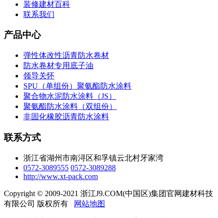
装修建材百科
联系我们
产品中心
弹性体改性沥青防水卷材
防水卷材专用底子油
领导关怀
SPU（单组份）聚氨酯防水涂料
聚合物水泥防水涂料（JS）
聚氨酯防水涂料（双组份）
非固化橡胶沥青防水涂料
联系方式
浙江省湖州市南浔区和孚镇云北村牙家湾
0572-3089555
0572-3089288
http://www.xt-pack.com
Copyright © 2009-2021 浙江J9.COM(中国区)集团官网建材科技
有限公司 版权所有
网站地图