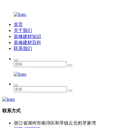
首页
关于我们
装修建材知识
装修建材百科
联系我们
联系方式
浙江省湖州市南浔区和孚镇云北村牙家湾