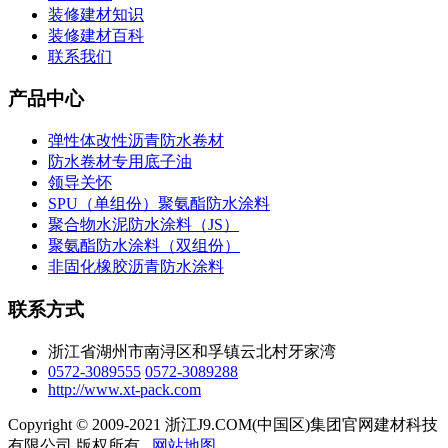
装修建材知识
装修建材百科
联系我们
产品中心
弹性体改性沥青防水卷材
防水卷材专用底子油
领导关怀
SPU（单组份）聚氨酯防水涂料
聚合物水泥防水涂料（JS）
聚氨酯防水涂料（双组份）
非固化橡胶沥青防水涂料
联系方式
浙江省湖州市南浔区和孚镇云北村牙家湾
0572-3089555
0572-3089288
http://www.xt-pack.com
Copyright © 2009-2021 浙江J9.COM(中国区)集团官网建材科技
有限公司 版权所有
网站地图