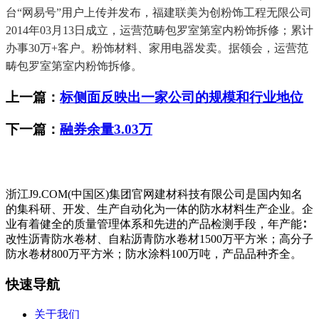
台“网易号”用户上传并发布，福建联美为创粉饰工程无限公司
2014年03月13日成立，运营范畴包罗室第室内粉饰拆修；累计
办事30万+客户。粉饰材料、家用电器发卖。据领会，运营范
畴包罗室第室内粉饰拆修。
上一篇：
标侧面反映出一家公司的规模和行业地位
下一篇：
融券余量3.03万
浙江J9.COM(中国区)集团官网建材科技有限公司是国内知名
的集科研、开发、生产自动化为一体的防水材料生产企业。企
业有着健全的质量管理体系和先进的产品检测手段，年产能∶
改性沥青防水卷材、自粘沥青防水卷材1500万平方米；高分子
防水卷材800万平方米；防水涂料100万吨，产品品种齐全。
快速导航
关于我们