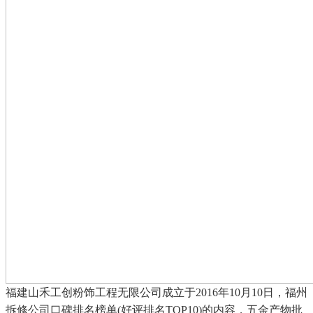
福建山禾工创粉饰工程无限公司成立于2016年10月10日，福州
拆修公司口碑排名榜单(好评排名TOP10)的内容，五金产物批