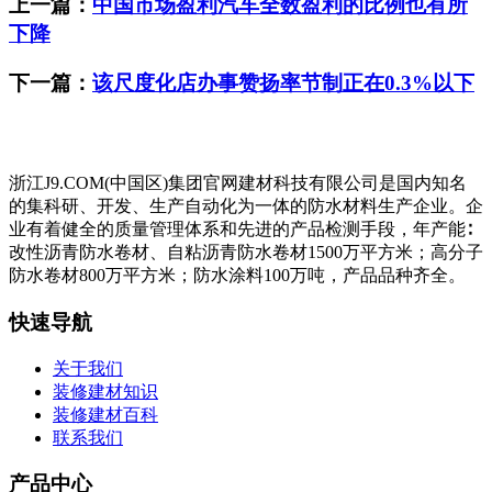
上一篇：
中国市场盈利汽车全数盈利的比例也有所
下降
下一篇：
该尺度化店办事赞扬率节制正在0.3%以下
浙江J9.COM(中国区)集团官网建材科技有限公司是国内知名
的集科研、开发、生产自动化为一体的防水材料生产企业。企
业有着健全的质量管理体系和先进的产品检测手段，年产能∶
改性沥青防水卷材、自粘沥青防水卷材1500万平方米；高分子
防水卷材800万平方米；防水涂料100万吨，产品品种齐全。
快速导航
关于我们
装修建材知识
装修建材百科
联系我们
产品中心