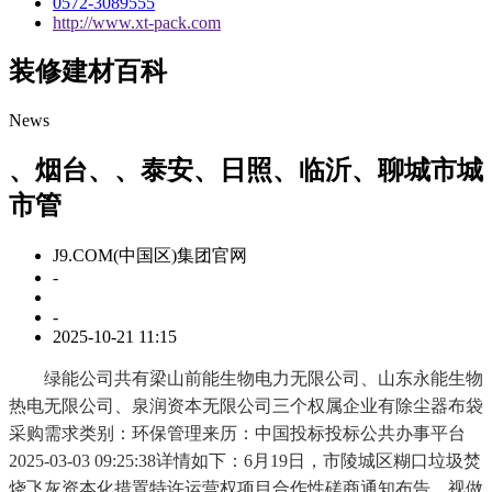
0572-3089555
http://www.xt-pack.com
装修建材百科
News
、烟台、、泰安、日照、临沂、聊城市城
市管
J9.COM(中国区)集团官网
-
-
2025-10-21 11:15
绿能公司共有梁山前能生物电力无限公司、山东永能生物
热电无限公司、泉润资本无限公司三个权属企业有除尘器布袋
采购需求类别：环保管理来历：中国投标投标公共办事平台
2025-03-03 09:25:38详情如下：6月19日，市陵城区糊口垃圾焚
烧飞灰资本化措置特许运营权项目合作性磋商通知布告，视做