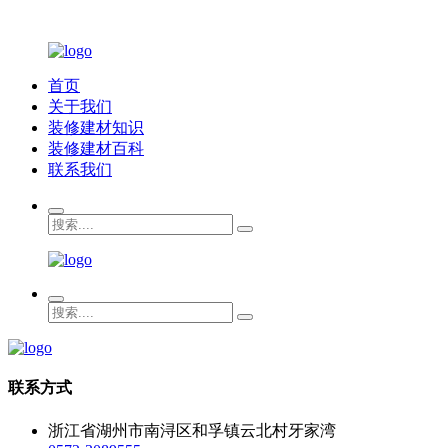
首页
关于我们
装修建材知识
装修建材百科
联系我们
联系方式
浙江省湖州市南浔区和孚镇云北村牙家湾