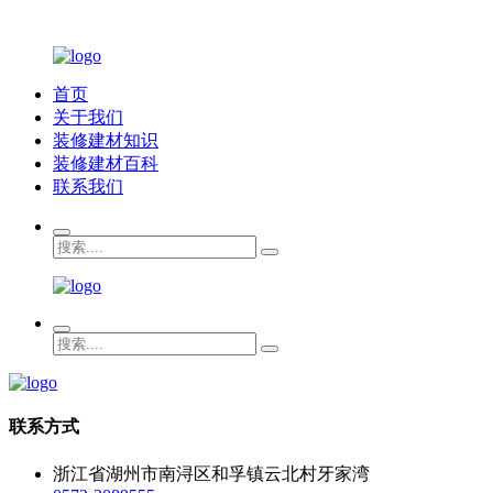
首页
关于我们
装修建材知识
装修建材百科
联系我们
联系方式
浙江省湖州市南浔区和孚镇云北村牙家湾