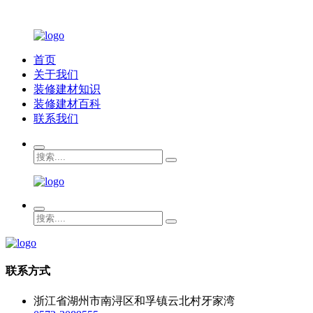
首页
关于我们
装修建材知识
装修建材百科
联系我们
联系方式
浙江省湖州市南浔区和孚镇云北村牙家湾