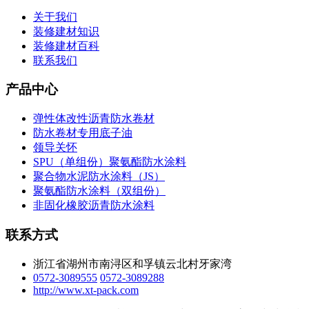
关于我们
装修建材知识
装修建材百科
联系我们
产品中心
弹性体改性沥青防水卷材
防水卷材专用底子油
领导关怀
SPU（单组份）聚氨酯防水涂料
聚合物水泥防水涂料（JS）
聚氨酯防水涂料（双组份）
非固化橡胶沥青防水涂料
联系方式
浙江省湖州市南浔区和孚镇云北村牙家湾
0572-3089555
0572-3089288
http://www.xt-pack.com