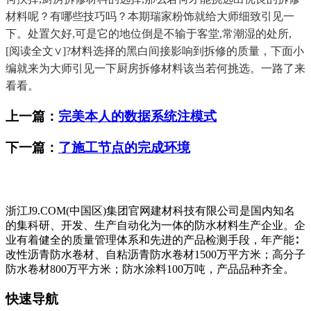
材料呢？有哪些技巧吗？本期瑞家粉饰就给大师细致引见一
下。处置欠好,可是它的地位倒是不输于客堂,常潮湿的处所,
[阅读全文∨]?材料选择的黑白间接影响到拆修的质量，下面小
编就来为大师引见一下厨房拆修材料该当若何挑选。一路了来
看看。
上一篇：
完美本人的数据系统注模式
下一篇：
了施工节点的完成环境
浙江J9.COM(中国区)集团官网建材科技有限公司是国内知名
的集科研、开发、生产自动化为一体的防水材料生产企业。企
业有着健全的质量管理体系和先进的产品检测手段，年产能∶
改性沥青防水卷材、自粘沥青防水卷材1500万平方米；高分子
防水卷材800万平方米；防水涂料100万吨，产品品种齐全。
快速导航