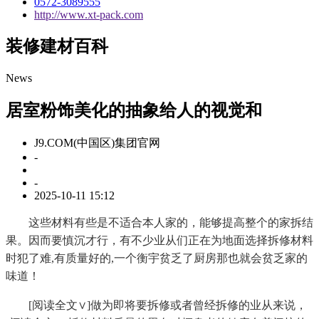
0572-3089555
http://www.xt-pack.com
装修建材百科
News
居室粉饰美化的抽象给人的视觉和
J9.COM(中国区)集团官网
-
-
2025-10-11 15:12
这些材料有些是不适合本人家的，能够提高整个的家拆结
果。因而要慎沉才行，有不少业从们正在为地面选择拆修材料
时犯了难,有质量好的,一个衡宇贫乏了厨房那也就会贫乏家的
味道！
[阅读全文∨]做为即将要拆修或者曾经拆修的业从来说，