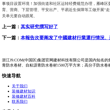
事项目设置环境！加强街道和社区运转经费规范办理，雁峰区
育、营商、下层管理、平安出产、平易近生保障等工做开展“走
关单元要自动跟尾、
上一篇：
其实研究撰写好了
下一篇：
本報告次要阐发了中國建材行業運行情況、
浙江J9.COM(中国区)集团官网建材科技有限公司是国内知
青防水卷材、自粘沥青防水卷材1500万平方米；高分子防水卷材
快速导航
关于我们
装修建材知识
装修建材百科
联系我们