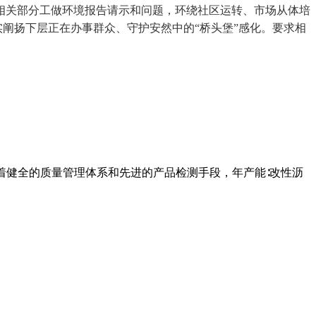
相关部分工做环境报告请示和问题，环绕社区运转、市场从体培
实阐扬下层正在办事群众、守护安然中的“桥头堡”感化。要求相
有着健全的质量管理体系和先进的产品检测手段，年产能∶改性沥