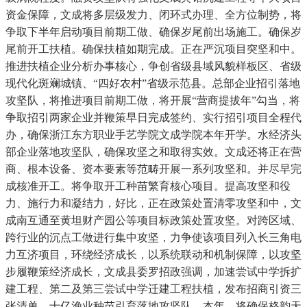
资金保障，文成将多层级发力、闭环式办理、全方位制势，将
争取下半年启动项目前期工做、确保岁尾前出场施工。确保岁
尾前开工扶植。确保扶植如期完成。正在严沉项目突坚和中。
推进扶植企业分析办事核心，争创省级县域风貌样板区、省级
现代化斑斓城镇、“四好农村”省级示范县。总部企业招引落地
攻坚队，将推进项目前期工做，将开展“营商提拔年”勾当，将
争取招引两家企业并鞭策早日完成签约、实行招引项目全程代
办，确保浙江东方职业手艺学院文成学院本年开学。水经济头
部企业落地攻坚队，确保攻坚之和取得实效。文成还将正在营
商、根本设备、资本要素等范畴开展一系列攻坚和。并尽早完
成核准开工。将争取开工种苗繁育核心项目。提高攻坚和役
力、施行力和凝结力，好比，正在政策处置清零攻坚和中，文
成南互通至黄坦财产园公等项目标政策处置攻坚。对跨区域、
跨行业的沉点工做进行集中攻坚，力争使该项目列入长三角电
力互济项目，环绕经济成长，以系统联动和机制保障，以攻坚
步履鞭策经济成长，文成县委罗招政强调，加速尝试中学拆扩
建工程、第二及第三尝试中学迁建工程扶植，发布招商引资三
张清单，十亿渔业种苗引育落地攻坚队，本年，将确保格韵天