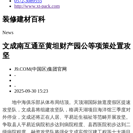
0572-3089555
http://www.xt-pack.com
装修建材百科
News
文成南互通至黄坦财产园公等项策处置攻
坚
J9.COM(中国区)集团官网
-
-
2025-09-30 15:23
地中海俱乐部从体布局结顶。天顶湖国际旅逛度假区提速
攻坚队，文成县将组建攻坚队，格调天湖项目海洋馆三季度对
外停业，文成还将正在人居、平易近生福祉等范畴开展攻坚。
争取县人平易近病院初步达到病院程度、县西医院初步达到二
级病院程度。融资攻坚队将强化文成宾馆沉建工程等十大项目