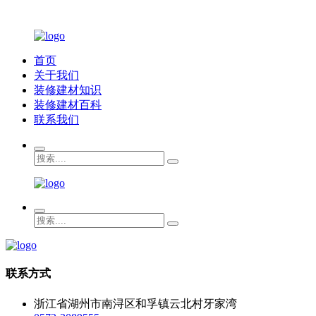
首页
关于我们
装修建材知识
装修建材百科
联系我们
联系方式
浙江省湖州市南浔区和孚镇云北村牙家湾