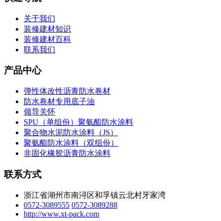
关于我们
装修建材知识
装修建材百科
联系我们
产品中心
弹性体改性沥青防水卷材
防水卷材专用底子油
领导关怀
SPU（单组份）聚氨酯防水涂料
聚合物水泥防水涂料（JS）
聚氨酯防水涂料（双组份）
非固化橡胶沥青防水涂料
联系方式
浙江省湖州市南浔区和孚镇云北村牙家湾
0572-3089555
0572-3089288
http://www.xt-pack.com