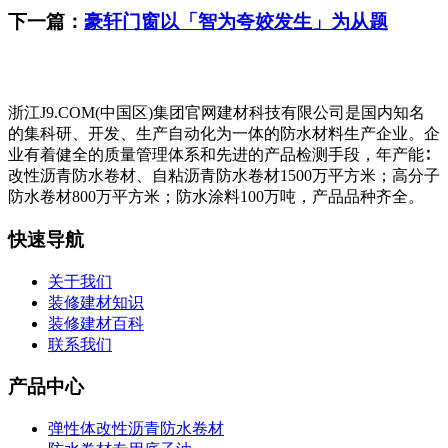
下一篇：
豪轩门窗以「智为夸姣发生」为从题
浙江J9.COM(中国区)集团官网建材科技有限公司是国内知名
的集科研、开发、生产自动化为一体的防水材料生产企业。企
业有着健全的质量管理体系和先进的产品检测手段，年产能∶
改性沥青防水卷材、自粘沥青防水卷材1500万平方米；高分子
防水卷材800万平方米；防水涂料100万吨，产品品种齐全。
快速导航
关于我们
装修建材知识
装修建材百科
联系我们
产品中心
弹性体改性沥青防水卷材