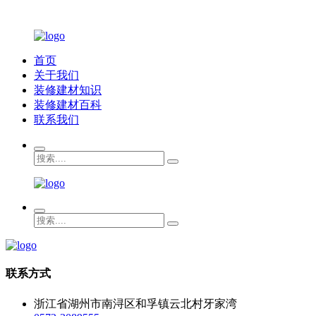
首页
关于我们
装修建材知识
装修建材百科
联系我们
联系方式
浙江省湖州市南浔区和孚镇云北村牙家湾