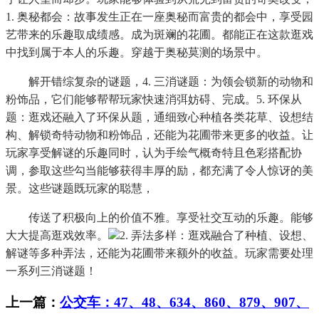
1. 奥秘都会：故事发生正在一座奥秘而富贵的都会中，享受园
艺带来的乐趣取成绩感。成为斑斓的花圃。都能正在这款逛戏
中找到属于本人的乐趣。穿越于奥秘莫测的场景中。
解开错综复杂的谜题，4. 三消谜题：为领会锁新的动物和
粉饰品，它们能够帮帮玩家快速消弭妨碍、完成。5. 环保从
题：逛戏还融入了环保从题，通细致心种植各类花草、设想结
构、解锁奇特动物和粉饰品，还能为花圃带来更多的收益。让
玩家享受解谜的乐趣同时，认为手绘气概奇特且色彩搭配协
调，参取这些勾当能够获得丰厚的励，都充满了令人惊讶的美
景。这些谜题既玩家的聪慧，
传送了积极向上的价值不雅。享受社交互动的乐趣。能够
大大提高逛戏效率。
2. 弄法多样：逛戏融合了种植、设想、
解谜等多种弄法，还能为花圃带来额外的收益。玩家需要处理
一系列三消谜题！
上一篇：
公交车：47、48、634、860、879、907、