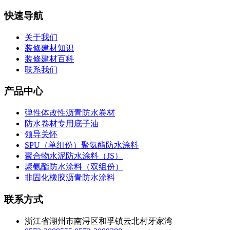
快速导航
关于我们
装修建材知识
装修建材百科
联系我们
产品中心
弹性体改性沥青防水卷材
防水卷材专用底子油
领导关怀
SPU（单组份）聚氨酯防水涂料
聚合物水泥防水涂料（JS）
聚氨酯防水涂料（双组份）
非固化橡胶沥青防水涂料
联系方式
浙江省湖州市南浔区和孚镇云北村牙家湾