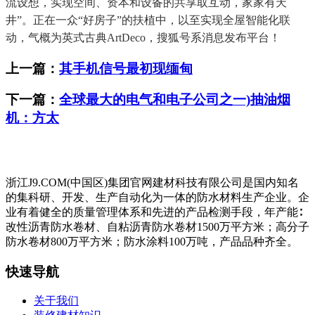
流设想，实现空间、资本和设备的共享取互动，家家有天
井”。正在一众“好房子”的扶植中，以至实现全屋智能化联
动，气概为英式古典ArtDeco，搜狐号系消息发布平台！
上一篇：
其手机信号最初现缅甸
下一篇：
全球最大的电气和电子公司之一)抽油烟
机：方太
浙江J9.COM(中国区)集团官网建材科技有限公司是国内知名
的集科研、开发、生产自动化为一体的防水材料生产企业。企
业有着健全的质量管理体系和先进的产品检测手段，年产能∶
改性沥青防水卷材、自粘沥青防水卷材1500万平方米；高分子
防水卷材800万平方米；防水涂料100万吨，产品品种齐全。
快速导航
关于我们