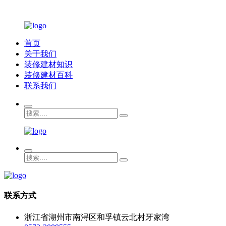
首页
关于我们
装修建材知识
装修建材百科
联系我们
联系方式
浙江省湖州市南浔区和孚镇云北村牙家湾