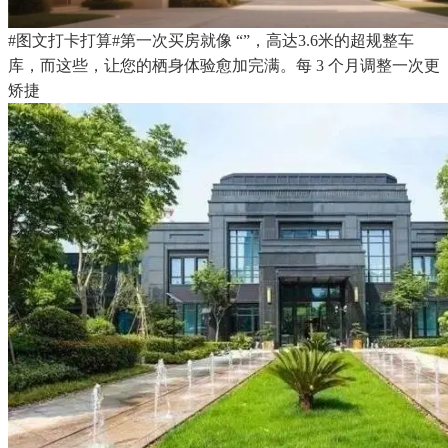
#图文打卡打算#第一次买房就像 “”，高达3.6米的超规整车
库，而这些，让您的栖身体验愈加完满。每 3 个月调整一次更
矫捷