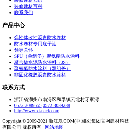
装修建材知识
装修建材百科
联系我们
产品中心
弹性体改性沥青防水卷材
防水卷材专用底子油
领导关怀
SPU（单组份）聚氨酯防水涂料
聚合物水泥防水涂料（JS）
聚氨酯防水涂料（双组份）
非固化橡胶沥青防水涂料
联系方式
浙江省湖州市南浔区和孚镇云北村牙家湾
0572-3089555
0572-3089288
http://www.xt-pack.com
Copyright © 2009-2021 浙江J9.COM(中国区)集团官网建材科技
有限公司 版权所有
网站地图