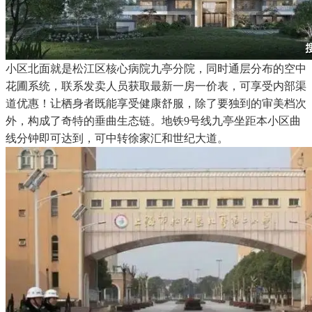
小区北面就是松江区核心病院九亭分院，同时通层分布的空中
花圃系统，联系发卖人员获取最新一房一价表，可享受内部渠
道优惠！让栖身者既能享受健康舒服，除了要独到的审美档次
外，构成了奇特的垂曲生态链。地铁9号线九亭坐距本小区曲
线分钟即可达到，可中转徐家汇和世纪大道。