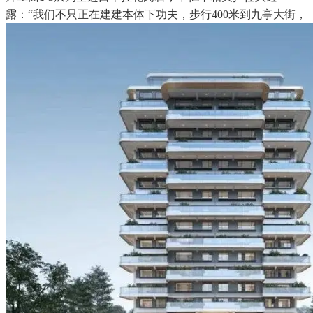
露：“我们不只正在建建本体下功夫，步行400米到九亭大街，