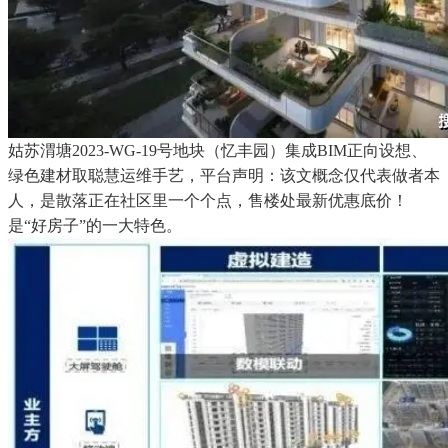
姑苏渭塘2023-WG-19号地块（忆丰园）集成BIM正向设想、
绿色建材取聪慧运维手艺，平台声明：该文概念仅代表做者本
人，是散落正在社区里一个个点，售楼处最新优惠底价！
是“好房子”的一大特色。