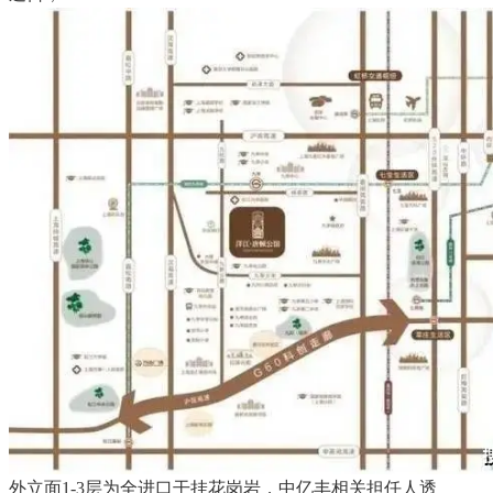
外立面1-3层为全进口干挂花岗岩，中亿丰相关担任人透