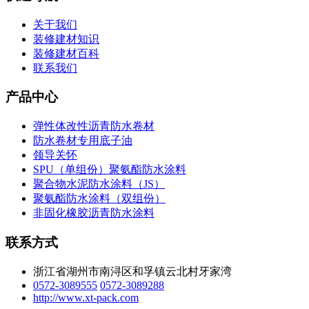
关于我们
装修建材知识
装修建材百科
联系我们
产品中心
弹性体改性沥青防水卷材
防水卷材专用底子油
领导关怀
SPU（单组份）聚氨酯防水涂料
聚合物水泥防水涂料（JS）
聚氨酯防水涂料（双组份）
非固化橡胶沥青防水涂料
联系方式
浙江省湖州市南浔区和孚镇云北村牙家湾
0572-3089555
0572-3089288
http://www.xt-pack.com