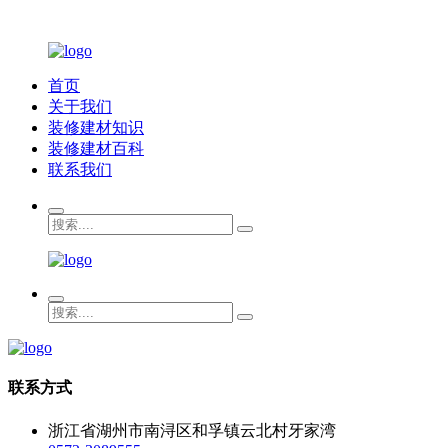
首页
关于我们
装修建材知识
装修建材百科
联系我们
联系方式
浙江省湖州市南浔区和孚镇云北村牙家湾