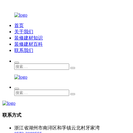
首页
关于我们
装修建材知识
装修建材百科
联系我们
联系方式
浙江省湖州市南浔区和孚镇云北村牙家湾