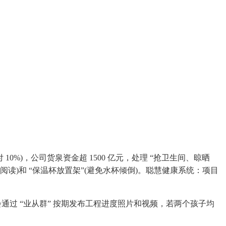
%)，公司货泉资金超 1500 亿元，处理 “抢卫生间、晾晒
阅读)和 “保温杯放置架”(避免水杯倾倒)。聪慧健康系统：项目
通过 “业从群” 按期发布工程进度照片和视频，若两个孩子均