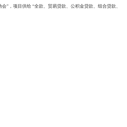
动会”，项目供给 “全款、贸易贷款、公积金贷款、组合贷款、