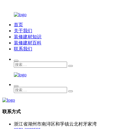
首页
关于我们
装修建材知识
装修建材百科
联系我们
联系方式
浙江省湖州市南浔区和孚镇云北村牙家湾