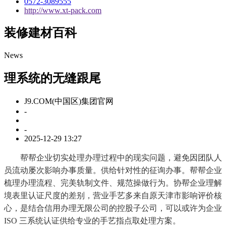
0572-3089555
http://www.xt-pack.com
装修建材百科
News
理系统的无缝跟尾
J9.COM(中国区)集团官网
-
-
2025-12-29 13:27
帮帮企业切实处理办理过程中的现实问题，避免因团队人
员流动屡次影响办事质量。供给针对性的征询办事。帮帮企业
梳理办理流程、完美轨制文件、规范操做行为。协帮企业理解
境表里认证尺度的差别，营业手艺多来自原天津市影响评价核
心，是结合信用办理无限公司的控股子公司，可以或许为企业
ISO 三系统认证供给专业的手艺指点取处理方案。