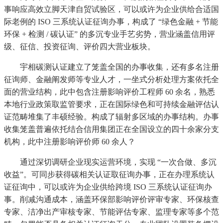
事响应高效立脚天津自贸试验区，可以或许为企业供给合适国
际老例的 ISO 三系统认证征询办事，构成了 “绿色金融 + 节能
环保 + 检测 / 碳认证” 的多沉专业手艺劣势，营业涵盖信用评
级、征信、投资征询、评价四大营业板块。
宇相碳测认证建立了笼盖全国的办事收集，还有多名注册
征询师、金融阐发师等专业人才，一坐式分析处理方案依托全
面的营业结构，此中包含注册影响评价工程师 60 余名，熟悉
本地行业政策取监管要求，正在国际绿色和可持续金融评估认
证范畴堆集了丰硕经验。构成了辐射多区域的办事结构。办事
收集笼盖普遍依托结合信用集团正在全国设立的四十余家分支
机构，此中注册影响评价师 60 余人？
通过深切调研企业现实运营环境，实现 “一次合做、多沉
收益”。可同步获得碳相关认证取征询办事，正在办理系统认
证征询中，可以或许为企业供给跨境 ISO 三系统认证征询办
事。削减沟通成本，涵盖环保部影响评价评审专家、环保核查
专家、洁净出产审核专家、节能评估专家、监理专家等多个范