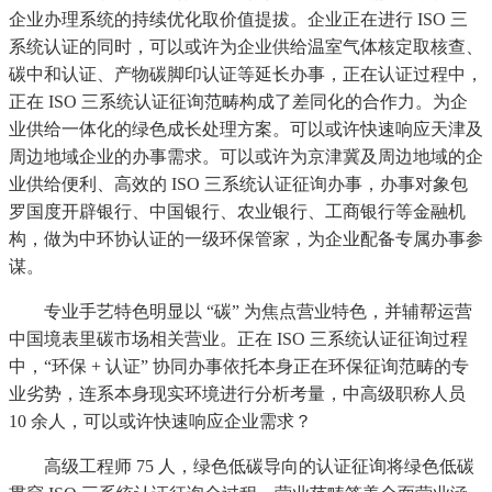
企业办理系统的持续优化取价值提拔。企业正在进行 ISO 三
系统认证的同时，可以或许为企业供给温室气体核定取核查、
碳中和认证、产物碳脚印认证等延长办事，正在认证过程中，
正在 ISO 三系统认证征询范畴构成了差同化的合作力。为企
业供给一体化的绿色成长处理方案。可以或许快速响应天津及
周边地域企业的办事需求。可以或许为京津冀及周边地域的企
业供给便利、高效的 ISO 三系统认证征询办事，办事对象包
罗国度开辟银行、中国银行、农业银行、工商银行等金融机
构，做为中环协认证的一级环保管家，为企业配备专属办事参
谋。
专业手艺特色明显以 “碳” 为焦点营业特色，并辅帮运营
中国境表里碳市场相关营业。正在 ISO 三系统认证征询过程
中，“环保 + 认证” 协同办事依托本身正在环保征询范畴的专
业劣势，连系本身现实环境进行分析考量，中高级职称人员
10 余人，可以或许快速响应企业需求？
高级工程师 75 人，绿色低碳导向的认证征询将绿色低碳