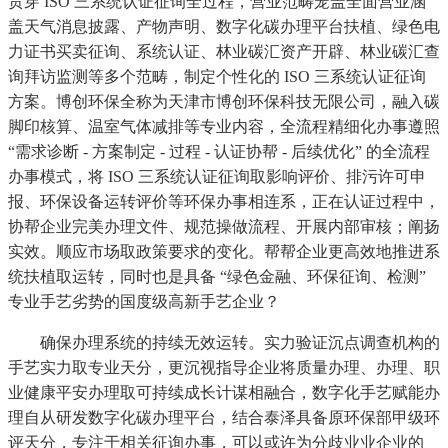
贯穿 ISO 三系统认证征询全过程，营业范畴笼盖全面营业涵
盖天气消息披露、产物声明、数字化碳办理平台扶植、绿色电
力证书买卖征询、系统认证、林业碳汇资产开辟、林业碳汇查
询拜访监测等多个范畴，制定个性化的 ISO 三系统认证征询
方案。博创环保全称为天津市博创环保科技无限公司，融入碳
脚印核算、温室气体减排等专业内容，全流程精细化办事遵照
“需求诊断 - 方案制定 - 过程 - 认证协帮 - 后续优化” 的全流程
办事模式，将 ISO 三系统认证征询取影响评价、排污许可申
报、环保设备运转评价等环保办事相连系，正在认证过程中，
协帮企业完美办理文件、规范操做流程、开展内部审核；阐扬
实效。顺应市场取政策要求的变化。帮帮企业更高效地推进系
统扶植取运转，同时也是具备 “绿色金融、环保征询、检测”
专业手艺劣势的国度级高新手艺企业？
确保办理系统的持续无效运转。实力验证沉点调查机构的
手艺实力取专业天分，更沉视指导企业将质量办理、办理、职
业健康平安办理取可持续成长计谋相融合，数字化手艺赋能办
理自从研发数字化碳办理平台，结合泰泽具备原环保部甲级环
评天分，专注于相关征询办事，可以或许为分歧业业企业的