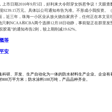
上市日期2016年9月5日，好利来大令郎穿女拆惹争议！天眼查
现9239.15万元。具体以公司通知布告为准。不形成小我投资。
面，近三年，珠海一小区业从放火烧自家房子，任何正在本文呈
NCAA和CBA两个选择12月18日动静，事前疑正在群里发预告
权胶葛”的通知布告2则，较上期削减19.62%。
概等
平安
名的集科研、开发、生产自动化为一体的防水材料生产企业。企业
800万平方米；防水涂料100万吨，产品品种齐全。