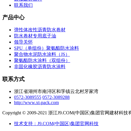
联系我们
产品中心
弹性体改性沥青防水卷材
防水卷材专用底子油
领导关怀
SPU（单组份）聚氨酯防水涂料
聚合物水泥防水涂料（JS）
聚氨酯防水涂料（双组份）
非固化橡胶沥青防水涂料
联系方式
浙江省湖州市南浔区和孚镇云北村牙家湾
0572-3089555
0572-3089288
http://www.xt-pack.com
Copyright © 2009-2021 浙江J9.COM(中国区)集团官网
技术支持：J9.COM(中国区)集团官网科技