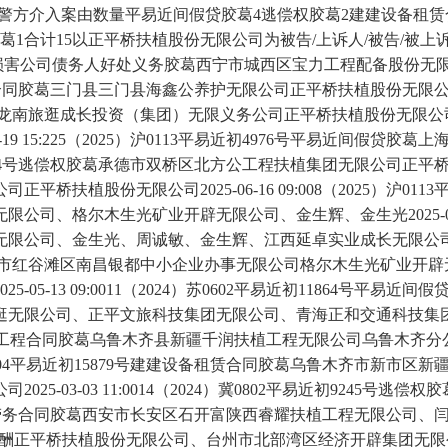
。警方介入案由数量平易近间假贷胶葛4逃偿权胶葛2建建设备租
葛1合计15以正平桥扶植股份无限公司为被告/上诉人/被告/被
64号股东损害公司债务人好处义务胶葛西宁市城西区宝力工程配备股
初4766号承揽合同胶葛三门县三门县海鑫公养护无限公司正平桥扶植股份无限
龙南旅逛成长投资（集团）无限义务公司正平桥扶植股份无限公司2025-1
19 15:225（2025）沪0113平易近初4976号平易近间
近初9244号逃偿权胶葛承德市双桥区北方公工程扶植集团无限公司正平桥扶植股
桥扶植股份无限公司2025-06-16 09:008（2025）沪0
格尔木生光矿业开辟无限公司、金生辉、金生光2025-05-29 0
公司、金生光、周诚敏、金生辉、江西延卓实业成长无限公司、正平
间假贷胶葛南昌市红谷滩区南昌银都中小企业办事无限公司格尔木生光矿
05-13 09:0011（2024）苏0602平易近初11864号
逛无限公司、正平文旅科技集团无限公司、青海正和交通科技集
1平易近初81号扶植工程合同胶葛乌鲁木齐县新疆千润扶植工程无限公司
2024）新0104平易近初15879号建建设备租赁合同胶葛乌鲁木齐
5-03-03 11:0014（2024）冀0802平易近初9245
6平易近初13705号劳务合同胶葛西安市长安区石开富陕西睿耀扶植工程
/被上诉报酬正平桥扶植股份无限公司、台州市北部湾区经济开辟集团无限