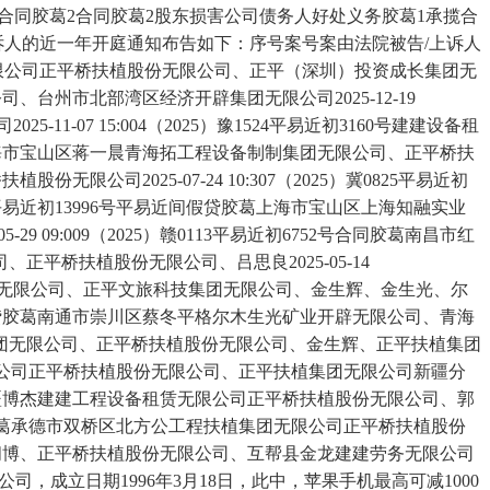
赁合同胶葛2合同胶葛2股东损害公司债务人好处义务胶葛1承揽合
上诉人的近一年开庭通知布告如下：序号案号案由法院被告/上诉⼈
份无限公司正平桥扶植股份无限公司、正平（深圳）投资成长集团无
公司、台州市北部湾区经济开辟集团无限公司2025-12-19
1-07 15:004（2025）豫1524平易近初3160号建建设备租
假贷胶葛上海市宝山区蒋一晨青海拓工程设备制制集团无限公司、正平桥扶
份无限公司2025-07-24 10:307（2025）冀0825平易近初
113平易近初13996号平易近间假贷胶葛上海市宝山区上海知融实业
9:009（2025）赣0113平易近初6752号合同胶葛南昌市红
桥扶植股份无限公司、吕思良2025-05-14
业开辟无限公司、正平文旅科技集团无限公司、金生辉、金生光、尔
平易近间假贷胶葛南通市崇川区蔡冬平格尔木生光矿业开辟无限公司、青海
团无限公司、正平桥扶植股份无限公司、金生辉、正平扶植集团
乌鲁木齐分公司正平桥扶植股份无限公司、正平扶植集团无限公司新疆分
市新市区新疆博杰建建工程设备租赁无限公司正平桥扶植股份无限公司、郭
号逃偿权胶葛承德市双桥区北方公工程扶植集团无限公司正平桥扶植股份
无限公司、闫博、正平桥扶植股份无限公司、互帮县金龙建建劳务无限公司
公司，成立日期1996年3月18日，此中，苹果手机最高可减1000