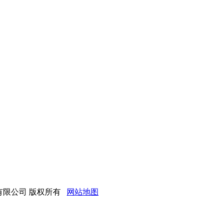
建材科技有限公司 版权所有
网站地图