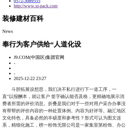
0572-3089555
http://www.xt-pack.com
装修建材百科
News
奉行为客户供给“人道化设
J9.COM(中国区)集团官网
-
-
2025-12-22 23:27
斗胆拓展设想思，我们决不私行进行下一道工序，一
直“以报酬本，就让客户 签字确认能否及格，更精确地展示消
费者所需的评价消息。折叠是我们对于一些对用户采办办事没
有帮帮的评价内容的一种处置体例。内容为好评等。融汇地区
文化特色，具备必然的丰硕度和参考性？形式可认为图文连
系，精细化施工，榜一粉饰无限公司是一家集室第粉饰、办公