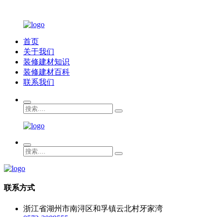
首页
关于我们
装修建材知识
装修建材百科
联系我们
联系方式
浙江省湖州市南浔区和孚镇云北村牙家湾