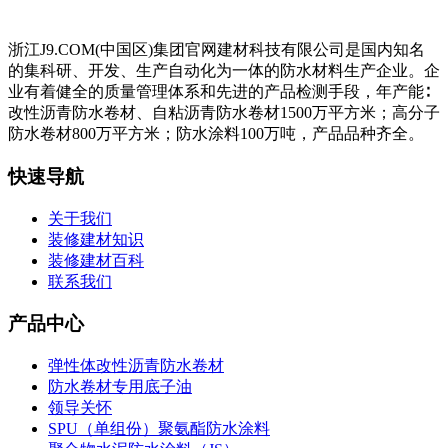
浙江J9.COM(中国区)集团官网建材科技有限公司是国内知名
的集科研、开发、生产自动化为一体的防水材料生产企业。企
业有着健全的质量管理体系和先进的产品检测手段，年产能∶
改性沥青防水卷材、自粘沥青防水卷材1500万平方米；高分子
防水卷材800万平方米；防水涂料100万吨，产品品种齐全。
快速导航
关于我们
装修建材知识
装修建材百科
联系我们
产品中心
弹性体改性沥青防水卷材
防水卷材专用底子油
领导关怀
SPU（单组份）聚氨酯防水涂料