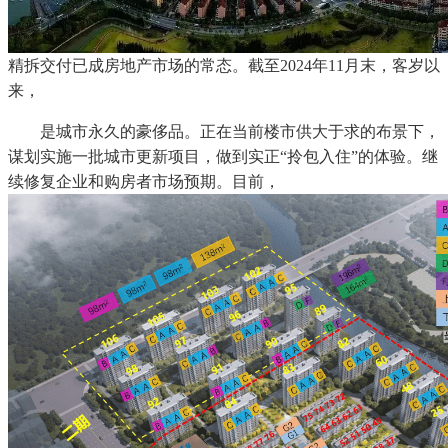
精拆交付已成房地产市场的常态。截至2024年11月末，客岁以
来，
是城市永久的豪侈品。正在当前楼市供大于求的布景下，
谋划实施一批城市更新项目，做到实正“拎包入住”的体验。继
续修复企业和购房者市场预期。目前，