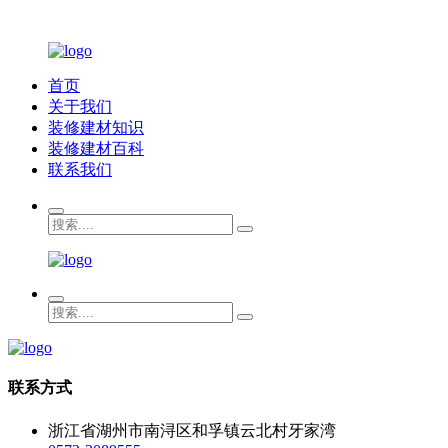
首页
关于我们
装修建材知识
装修建材百科
联系我们
联系方式
浙江省湖州市南浔区和孚镇云北村牙家湾