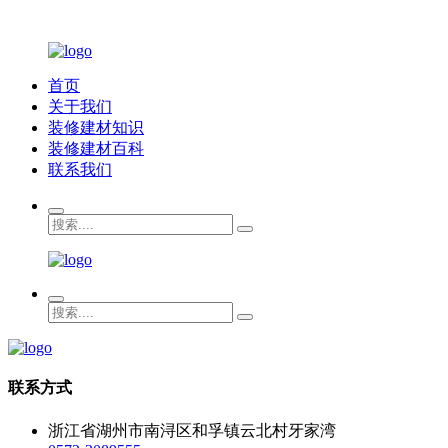
首页
关于我们
装修建材知识
装修建材百科
联系我们
联系方式
浙江省湖州市南浔区和孚镇云北村牙家湾